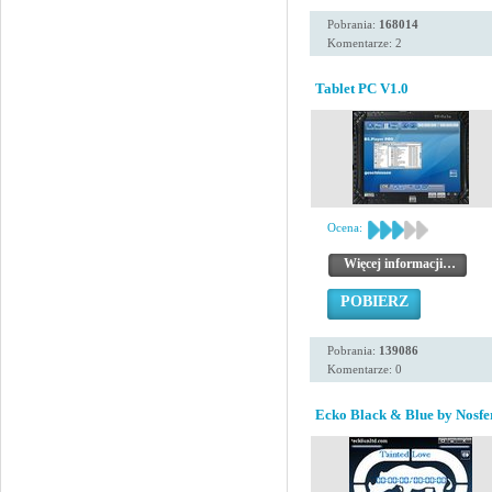
Pobrania:
168014
Komentarze: 2
Tablet PC V1.0
Ocena:
Więcej informacji…
POBIERZ
Pobrania:
139086
Komentarze: 0
Ecko Black & Blue by Nosfe