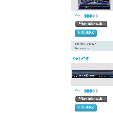
Ocena:
Więcej informacji…
POBIERZ
Pobrania:
163827
Komentarze: 9
Mgc3WMP
Ocena:
Więcej informacji…
POBIERZ