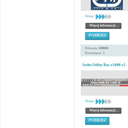
Ocena:
Więcej informacji…
POBIERZ
Pobrania:
118045
Komentarze: 3
Joshu Utility Bar x1600 v2
Ocena:
Więcej informacji…
POBIERZ