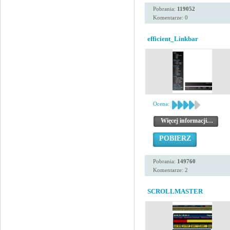
Pobrania:
119052
Komentarze: 0
efficient_Linkbar
Ocena:
Więcej informacji…
POBIERZ
Pobrania:
149760
Komentarze: 2
SCROLLMASTER