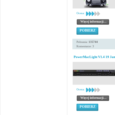
Ocena:
Więcej informacji…
POBIERZ
Pobrania:
135744
Komentarze: 3
PowerMacLight V1.4 19 Jan
Ocena:
Więcej informacji…
POBIERZ