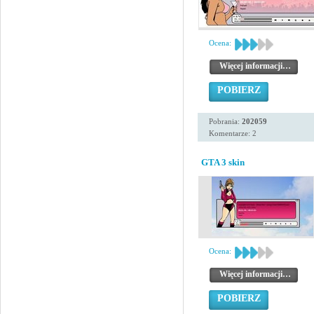
Ocena:
Więcej informacji…
POBIERZ
Pobrania:
202059
Komentarze: 2
GTA 3 skin
Ocena:
Więcej informacji…
POBIERZ