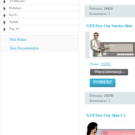
TV/Movies
Holidays
Pobrania:
24424
Komentarze: 1
Sci-Fi
Stylish
GTA Vice City Stories Skin
Top 10
Skin Maker
Skin Documentation
Ocena:
VOTE!
Więcej informacji…
POBIERZ
Pobrania:
24270
Komentarze: 1
GTA Vice City Skin 1.2