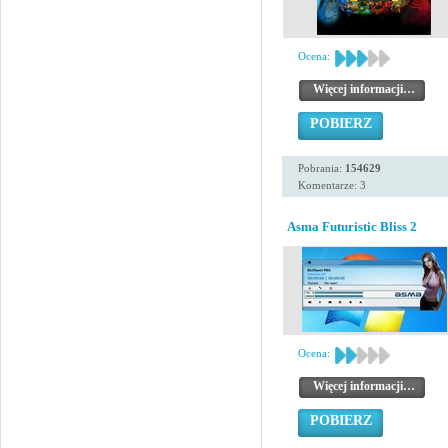
Ocena:
Więcej informacji…
POBIERZ
Pobrania:
154629
Komentarze: 3
Asma Futuristic Bliss 2
Ocena:
Więcej informacji…
POBIERZ