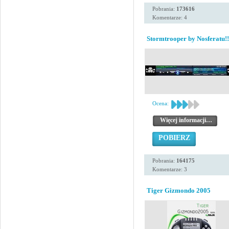
Pobrania:
173616
Komentarze: 4
Stormtrooper by Nosferatu!!
Ocena:
Więcej informacji…
POBIERZ
Pobrania:
164175
Komentarze: 3
Tiger Gizmondo 2005