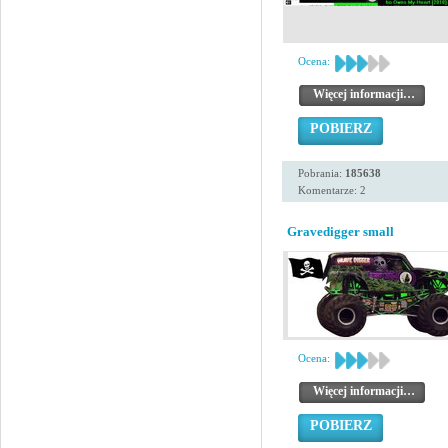
Ocena:
Więcej informacji…
POBIERZ
Pobrania:
185638
Komentarze: 2
Gravedigger small
Ocena:
Więcej informacji…
POBIERZ