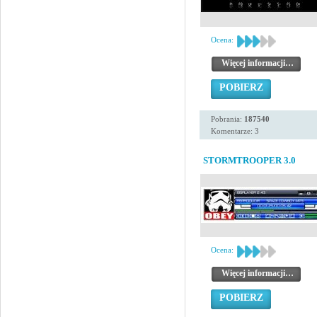
Ocena:
Więcej informacji…
POBIERZ
Pobrania:
187540
Komentarze: 3
STORMTROOPER 3.0
Ocena:
Więcej informacji…
POBIERZ