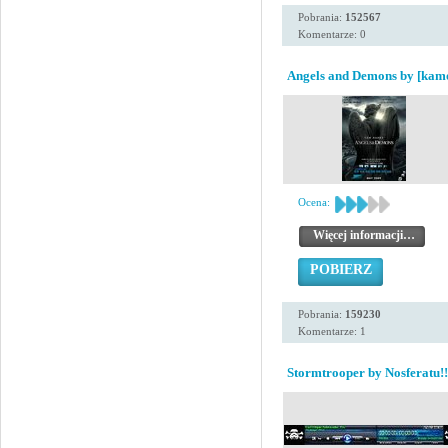
Pobrania:
152567
Komentarze: 0
Angels and Demons by [kam
Ocena:
Więcej informacji…
POBIERZ
Pobrania:
159230
Komentarze: 1
Stormtrooper by Nosferatu!!