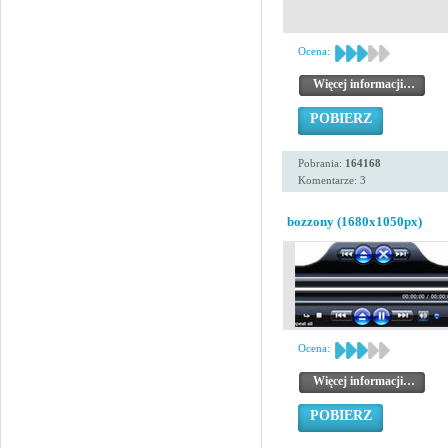
Ocena:
Więcej informacji…
POBIERZ
Pobrania:
164168
Komentarze: 3
bozzony (1680x1050px)
Ocena:
Więcej informacji…
POBIERZ