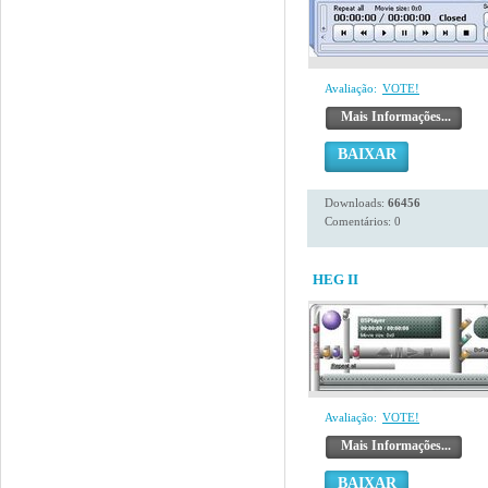
Avaliação:
VOTE!
Mais Informações...
BAIXAR
Downloads:
66456
Comentários: 0
HEG II
Avaliação:
VOTE!
Mais Informações...
BAIXAR