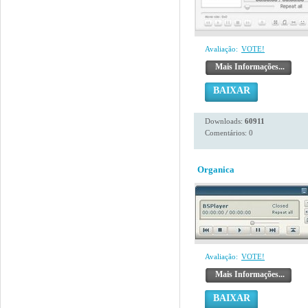
Avaliação:
VOTE!
Mais Informações...
BAIXAR
Downloads:
60911
Comentários: 0
Organica
Avaliação:
VOTE!
Mais Informações...
BAIXAR