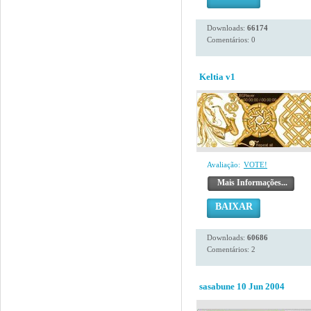
Downloads:
66174
Comentários: 0
Keltia v1
Avaliação:
VOTE!
Mais Informações...
BAIXAR
Downloads:
60686
Comentários: 2
sasabune 10 Jun 2004