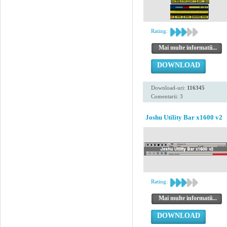
Rating:
Mai multe informatii...
DOWNLOAD
Download-uri:
116345
Comentarii: 3
Joshu Utility Bar x1600 v2
Rating:
Mai multe informatii...
DOWNLOAD