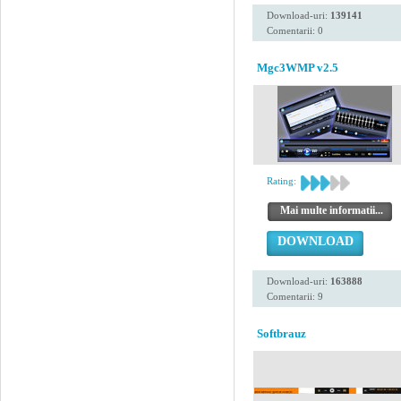
Download-uri:
139141
Comentarii: 0
Mgc3WMP v2.5
Rating:
Mai multe informatii...
DOWNLOAD
Download-uri:
163888
Comentarii: 9
Softbrauz