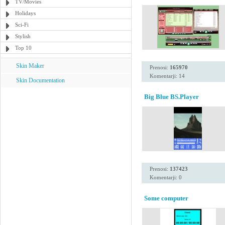
TV/Movies
Holidays
Sci-Fi
Stylish
Top 10
Skin Maker
Prenosi:
165970
Komentarji: 14
Skin Documentation
Big Blue BS.Player
Prenosi:
137423
Komentarji: 0
Some computer