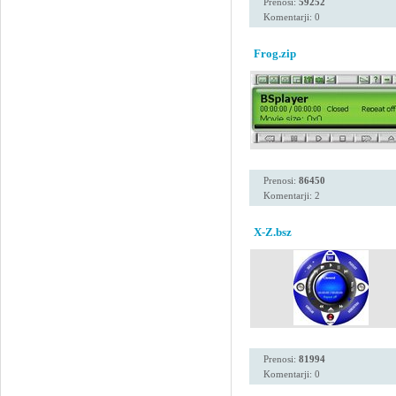
Prenosi:
59252
Komentarji: 0
Frog.zip
Prenosi:
86450
Komentarji: 2
X-Z.bsz
Prenosi:
81994
Komentarji: 0