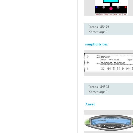
Prenosi:
55476
Komentarji: 0
simplicity.bsz
Prenosi:
54595
Komentarji: 0
Xaero