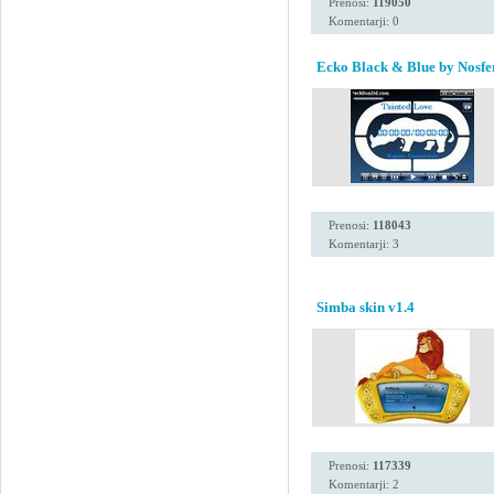
Prenosi:
119050
Komentarji: 0
Ecko Black & Blue by Nosfe
Prenosi:
118043
Komentarji: 3
Simba skin v1.4
Prenosi:
117339
Komentarji: 2