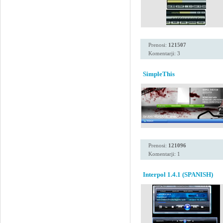
Prenosi:
121507
Komentarji: 3
SimpleThis
Prenosi:
121096
Komentarji: 1
Interpol 1.4.1 (SPANISH)