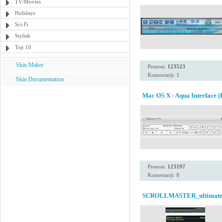
TV/Movies
Holidays
Sci-Fi
Stylish
Top 10
Skin Maker
Prenosi:
123523
Komentarji: 1
Skin Documentation
Mac OS X - Aqua Interface (
Prenosi:
123197
Komentarji: 8
SCROLLMASTER_ultimat