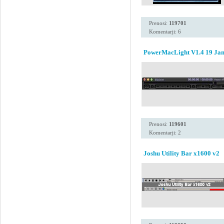
Prenosi:
119701
Komentarji: 6
PowerMacLight V1.4 19 Jan
Prenosi:
119601
Komentarji: 2
Joshu Utility Bar x1600 v2