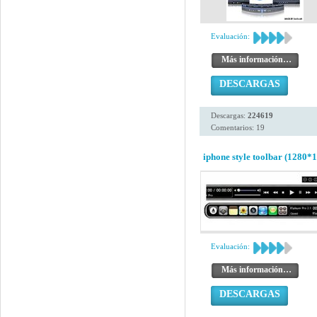
Evaluación:
Más información…
DESCARGAS
Descargas:
224619
Comentarios: 19
iphone style toolbar (1280*1
Evaluación:
Más información…
DESCARGAS