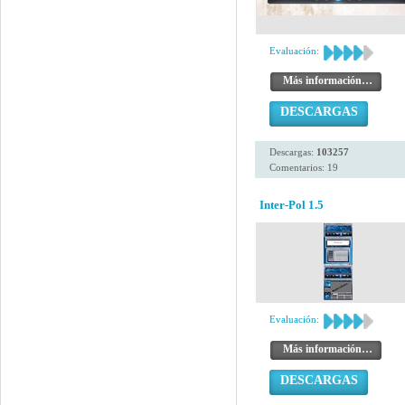
Evaluación:
Más información…
DESCARGAS
Descargas:
103257
Comentarios: 19
Inter-Pol 1.5
Evaluación:
Más información…
DESCARGAS