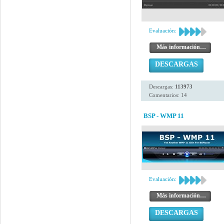
Evaluación:
Más información…
DESCARGAS
Descargas:
113973
Comentarios: 14
BSP - WMP 11
Evaluación:
Más información…
DESCARGAS