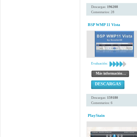
Descargas:
196208
Comentarios: 28
BSP WMP 11 Vista
Evaluación:
Más información…
DESCARGAS
Descargas:
159180
Comentarios: 6
PlayStain