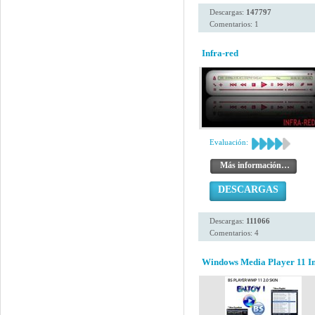
Descargas:
147797
Comentarios: 1
Infra-red
Evaluación:
Más información…
DESCARGAS
Descargas:
111066
Comentarios: 4
Windows Media Player 11 Ins