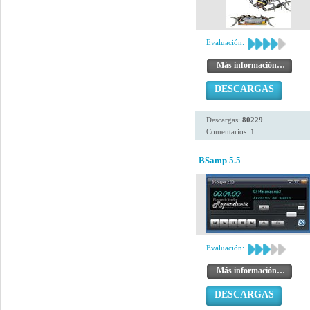
Evaluación:
Más información…
DESCARGAS
Descargas:
80229
Comentarios: 1
BSamp 5.5
Evaluación:
Más información…
DESCARGAS