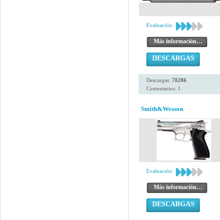
Evaluación:
Más información…
DESCARGAS
Descargas:
78286
Comentarios: 1
Smith&Wesson
Evaluación:
Más información…
DESCARGAS