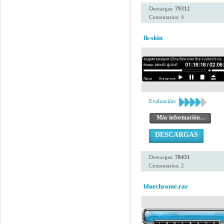
Descargas:
79312
Comentarios: 4
lk-skin
Evaluación:
Más información…
DESCARGAS
Descargas:
78431
Comentarios: 2
bluechrome.rar