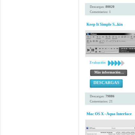
Descargas:
80020
Comentarios: 1
Keep It Simple S...kin
Evaluación:
Más información…
DESCARGAS
Descargas:
79886
Comentarios: 21
Mac OS X - Aqua Interface