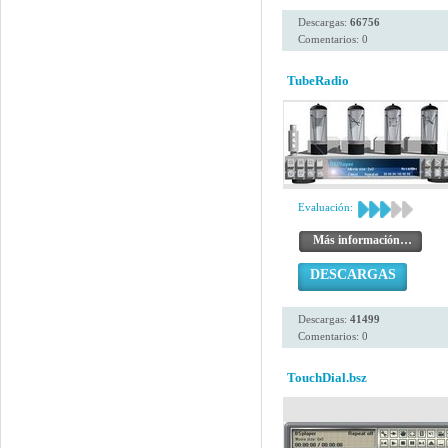
Descargas:
66756
Comentarios: 0
TubeRadio
Evaluación:
Más información…
DESCARGAS
Descargas:
41499
Comentarios: 0
TouchDial.bsz