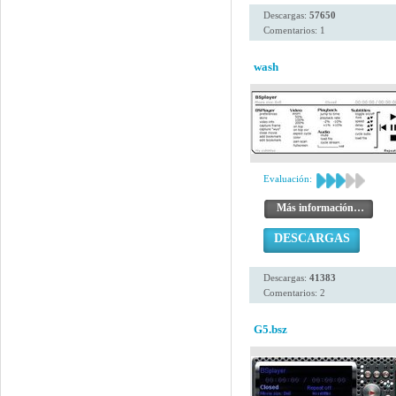
Descargas:
57650
Comentarios: 1
wash
Evaluación:
Más información…
DESCARGAS
Descargas:
41383
Comentarios: 2
G5.bsz