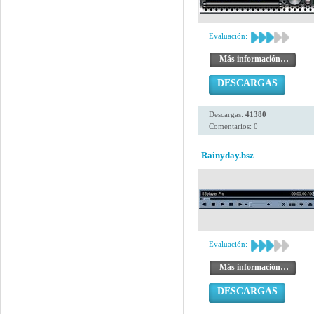
Evaluación:
Más información…
DESCARGAS
Descargas:
41380
Comentarios: 0
Rainyday.bsz
Evaluación:
Más información…
DESCARGAS