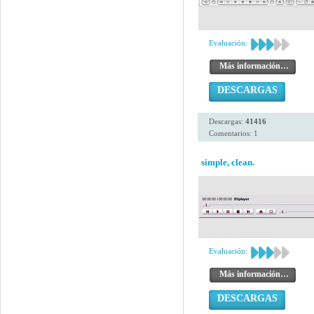
Evaluación:
Más información…
DESCARGAS
Descargas:
41416
Comentarios: 1
simple, clean.
Evaluación:
Más información…
DESCARGAS