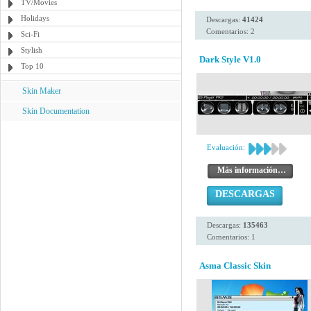
TV/Movies
Holidays
Descargas:
41424
Comentarios: 2
Sci-Fi
Stylish
Dark Style V1.0
Top 10
Skin Maker
Skin Documentation
Evaluación:
Más información…
DESCARGAS
Descargas:
135463
Comentarios: 1
Asma Classic Skin