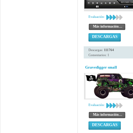
Evaluación:
Más información…
DESCARGAS
Descargas:
111764
Comentarios: 1
Gravedigger small
Evaluación:
Más información…
DESCARGAS