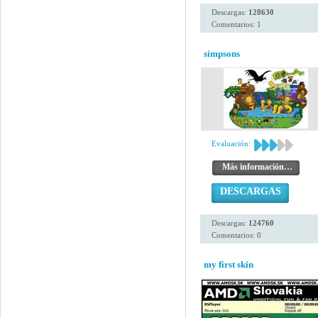
Descargas:
128630
Comentarios: 1
simpsons
Evaluación:
Más información…
DESCARGAS
Descargas:
124760
Comentarios: 0
my first skin