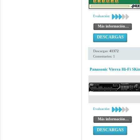
Evaluación:
Más información…
DESCARGAS
Descargas:
41372
Comentarios: 1
Panasonic Vierra Hi-Fi SKi
Evaluación:
Más información…
DESCARGAS