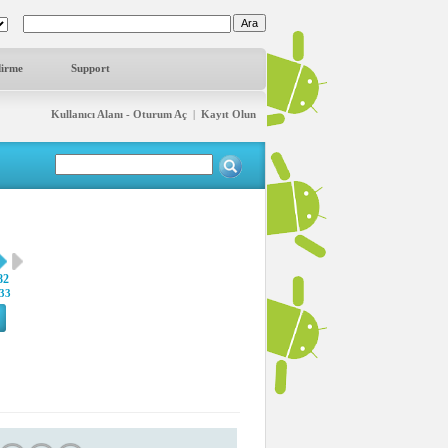
dirme
Support
Kullanıcı Alanı - Oturum Aç
|
Kayıt Olun
82
33