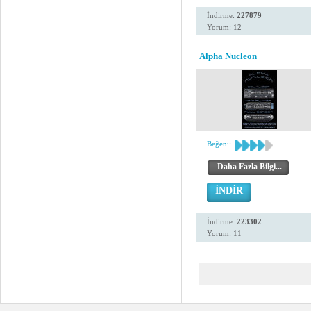
İndirme:
227879
Yorum: 12
Alpha Nucleon
Beğeni:
Daha Fazla Bilgi...
İNDİR
İndirme:
223302
Yorum: 11