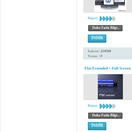
Beğeni:
Daha Fazla Bilgi...
İNDİR
İndirme:
224560
Yorum: 19
Flat Extended + Full Screen
Beğeni:
Daha Fazla Bilgi...
İNDİR