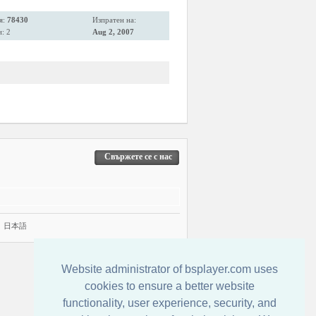
я:
78430
Изпратен на:
: 2
Aug 2, 2007
Свържете се с нас
|
日本語
Website administrator of bsplayer.com uses
cookies to ensure a better website
functionality, user experience, security, and