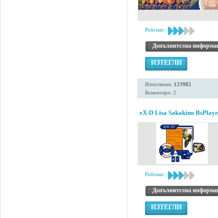
Рейтинг:
Допълнителна информа
ИЗТЕГЛИ
Изтегляния:
123982
Коментари: 2
eX-D Lisa Sakakino BsPlaye
Рейтинг:
Допълнителна информа
ИЗТЕГЛИ