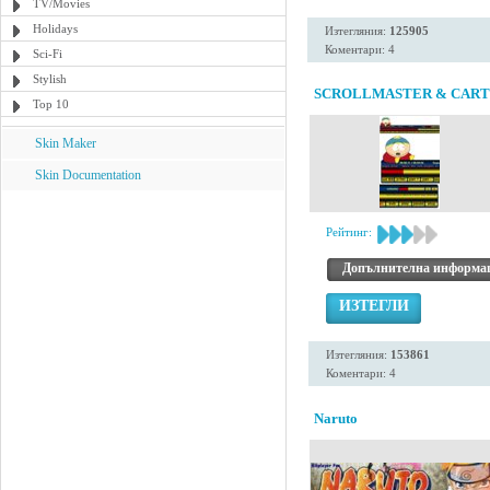
TV/Movies
Holidays
Изтегляния:
125905
Коментари: 4
Sci-Fi
Stylish
SCROLLMASTER & CAR
Top 10
Skin Maker
Skin Documentation
Рейтинг:
Допълнителна информа
ИЗТЕГЛИ
Изтегляния:
153861
Коментари: 4
Naruto