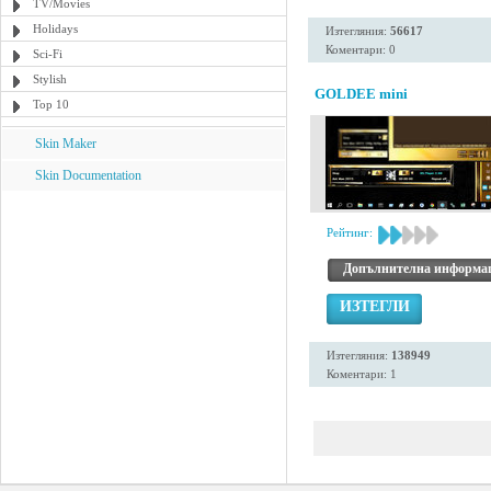
TV/Movies
Holidays
Изтегляния:
56617
Коментари: 0
Sci-Fi
Stylish
GOLDEE mini
Top 10
Skin Maker
Skin Documentation
Рейтинг:
Допълнителна информа
ИЗТЕГЛИ
Изтегляния:
138949
Коментари: 1