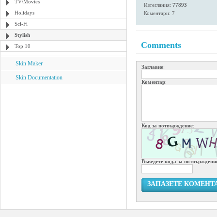
TV/Movies
Изтегляния:
77893
Holidays
Коментари: 7
Sci-Fi
Stylish
Comments
Top 10
Skin Maker
Заглавие
:
Skin Documentation
Коментар
:
Код за потвърждение
:
Въведете кода за потвърждени
ЗАПАЗЕТЕ КОМЕНТ