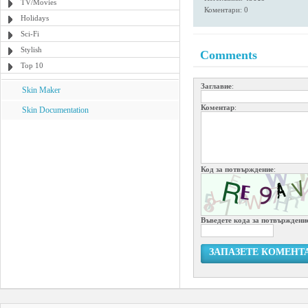
TV/Movies
Коментари: 0
Holidays
Sci-Fi
Stylish
Comments
Top 10
Заглавие
:
Skin Maker
Коментар
:
Skin Documentation
Код за потвърждение
:
Въведете кода за потвърждени
ЗАПАЗЕТЕ КОМЕНТ