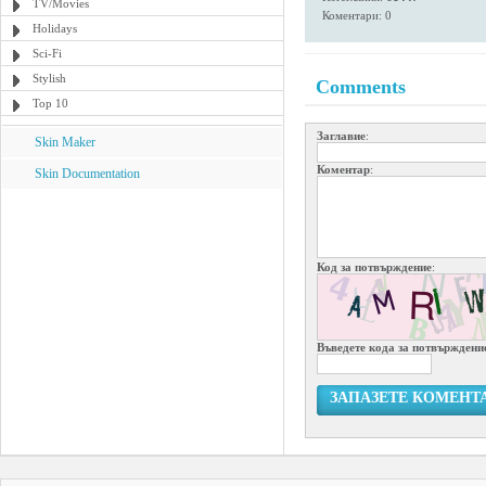
TV/Movies
Коментари: 0
Holidays
Sci-Fi
Stylish
Comments
Top 10
Заглавие
:
Skin Maker
Коментар
:
Skin Documentation
Код за потвърждение
:
Въведете кода за потвърждени
ЗАПАЗЕТЕ КОМЕНТ