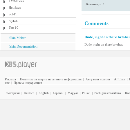
TV/Movies
Коментари: 1
Holidays
Sci-Fi
Stylish
Comments
Top 10
Dude, right on there brtoher
Skin Maker
Dude, right on there brtoher.
Skin Documentation
Реклама
|
Политика за защита на личната информация
|
Актуални новини
|
Affiliate
|
нас
|
Правна информация
Български
|
Deutsch
|
English
|
Español
|
Magyar
|
Polski
|
Português brasileiro
|
Ro