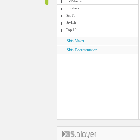
TV/Movies
Holidays
Sci-Fi
Stylish
Top 10
Skin Maker
Skin Documentation