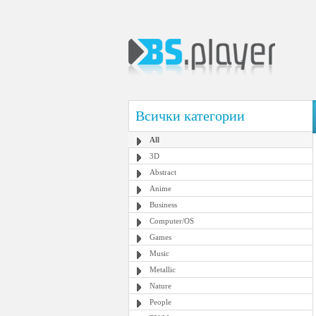
Всички категории
All
3D
Abstract
Anime
Business
Computer/OS
Games
Music
Metallic
Nature
People