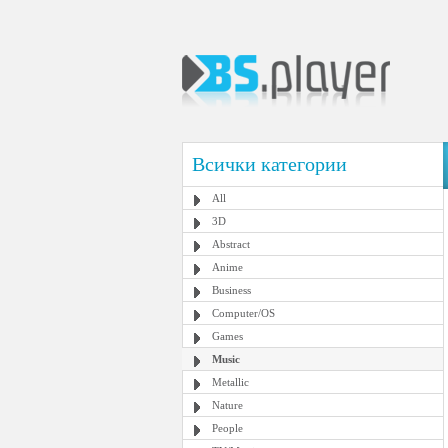
Всички категории
All
3D
Abstract
Anime
Business
Computer/OS
Games
Music
Metallic
Nature
People