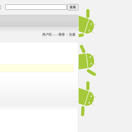
用户区——登录
|
注册