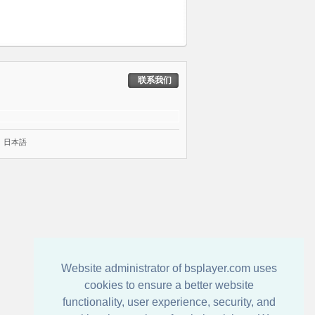
联系我们
|
日本語
Website administrator of bsplayer.com uses
cookies to ensure a better website
functionality, user experience, security, and