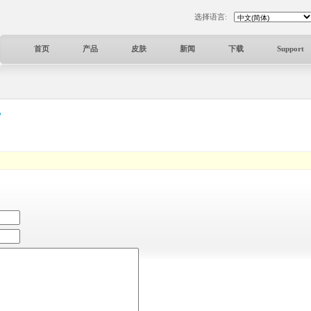
选择语言:
首页
产品
皮肤
新闻
下载
Support
？
.