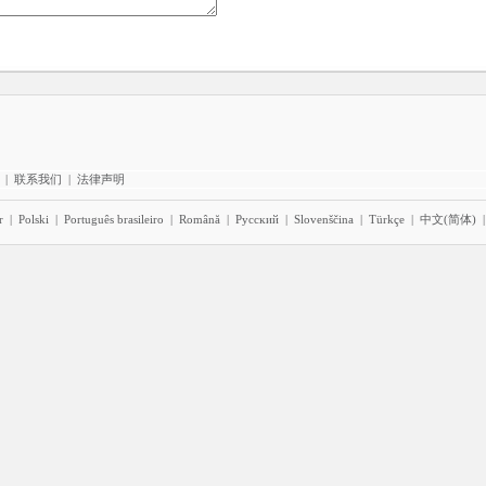
|
联系我们
|
法律声明
r
|
Polski
|
Português brasileiro
|
Română
|
Pyccĸий
|
Slovenščina
|
Türkçe
|
中文(简体)