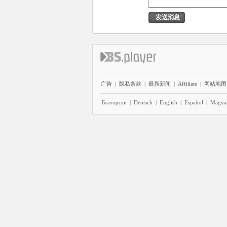
发送消息
广告
|
隐私条款
|
最新新闻
|
Affiliate
|
网站地图
Български
|
Deutsch
|
English
|
Español
|
Magya