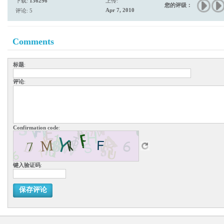
下载:
136296
上传:
您的评级：
Apr 7, 2010
评论: 5
Comments
标题
:
评论
:
Confirmation code
:
键入验证码
:
保存评论