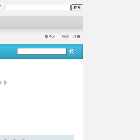
用户区——登录
|
注册