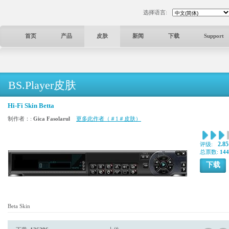
选择语言:
首页
产品
皮肤
新闻
下载
Support
BS.Player皮肤
Hi-Fi Skin Betta
制作者：:
Gica Fasolarul
更多此作者（＃1＃皮肤）
2.85
评级:
总票数:
144
下载
Beta Skin