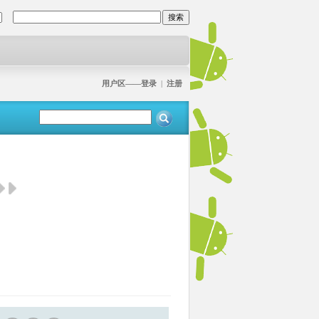
用户区——登录
|
注册