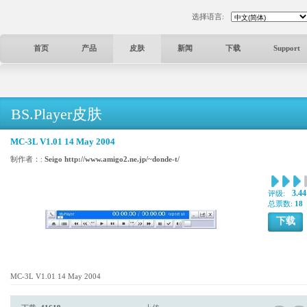
选择语言:
首页
产品
皮肤
新闻
下载
Support
BS.Player皮肤
MC-3L V1.01 14 May 2004
制作者：:
Seigo http://www.amigo2.ne.jp/~donde-t/
3.44
评级:
总票数:
18
下载
MC-3L V1.01 14 May 2004