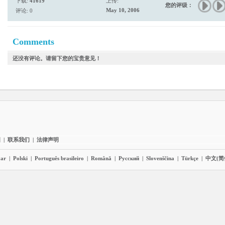
下载:
41619
上传:
您的评级：
May 10, 2006
评论: 0
Comments
还没有评论。请留下您的宝贵意见！
图
|
联系我们
|
法律声明
ar
|
Polski
|
Português brasileiro
|
Română
|
Pyccĸий
|
Slovenščina
|
Türkçe
|
中文(简