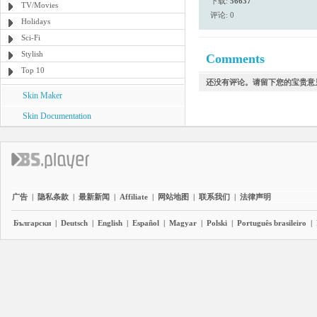
下载:
56637
TV/Movies
评论: 0
Holidays
Sci-Fi
Stylish
Comments
Top 10
还没有评论。请留下您的宝贵意
Skin Maker
Skin Documentation
广告
|
隐私条款
|
最新新闻
|
Affiliate
|
网站地图
|
联系我们
|
法律声明
Български
|
Deutsch
|
English
|
Español
|
Magyar
|
Polski
|
Português brasileiro
|