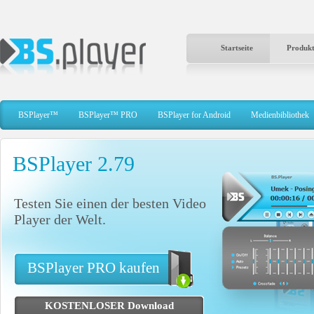
Startseite
Produk
BSPlayer™
BSPlayer™ PRO
BSPlayer for Android
Medienbibliothek
BSPlayer 2.79
Testen Sie einen der besten Video
Player der Welt.
BSPlayer PRO kaufen
KOSTENLOSER Download