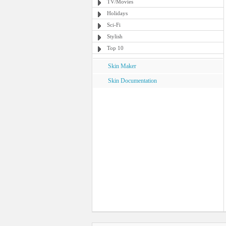
TV/Movies
Holidays
Sci-Fi
Stylish
Top 10
Skin Maker
Skin Documentation