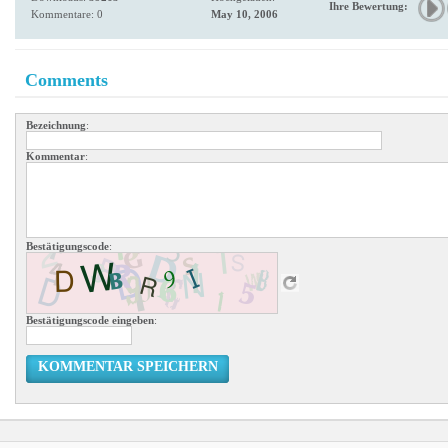
Ihre Bewertung:
Kommentare: 0
May 10, 2006
Comments
Bezeichnung
:
Kommentar
:
Bestätigungscode
:
Bestätigungscode eingeben
:
KOMMENTAR SPEICHERN