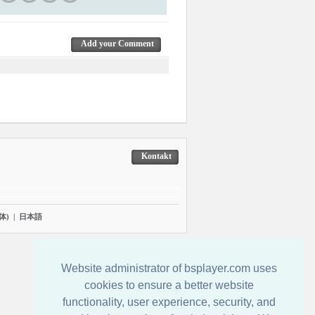
Add your Comment
Kontakt
体)
|
日本語
Website administrator of bsplayer.com uses
cookies to ensure a better website
functionality, user experience, security, and