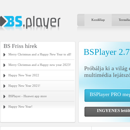
Kezdőlap
Termék
BS Friss hírek
BSPlayer 2.
Merry Christmas and a Happy New Year to all!
Merry Christmas and a Happy new year 2023!
Próbálja ki a világ
multimédia lejátszó
Happy New Year 2022
Happy New Year 2021!
BSPlayer PRO meg
BSPlayer - Huawei app store
Happy New Year!
INGYENES letö