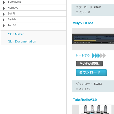
TV/Movies
ダウンロード:
49411
Holidays
コメント: 0
Sci-Fi
Stylish
xr4y.v1.0.bsz
Top 10
Skin Maker
Skin Documentation
レートする:
その他の情報...
ダウンロード
ダウンロード:
50233
コメント: 0
TubeRadioV3.0