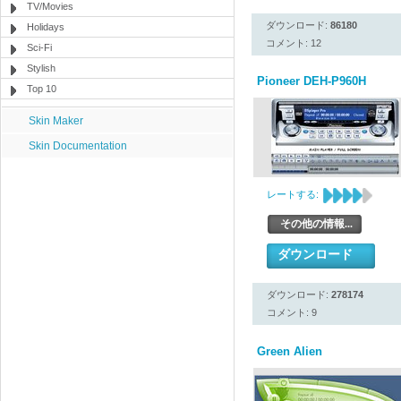
TV/Movies
ダウンロード:
86180
Holidays
コメント: 12
Sci-Fi
Stylish
Pioneer DEH-P960H
Top 10
Skin Maker
Skin Documentation
レートする:
その他の情報...
ダウンロード
ダウンロード:
278174
コメント: 9
Green Alien