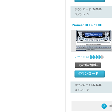
ダウンロード:
247010
コメント: 3
Pioneer DEH-P960H
レートする:
その他の情報...
ダウンロード
ダウンロード:
278136
コメント: 9
前