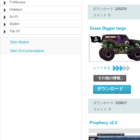
TV/Movies
ダウンロード:
225270
Holidays
コメント: 8
Sci-Fi
Stylish
Grave Digger large
Top 10
Skin Maker
Skin Documentation
レートする:
その他の情報...
ダウンロード
ダウンロード:
229617
コメント: 0
Prophecy v2.2