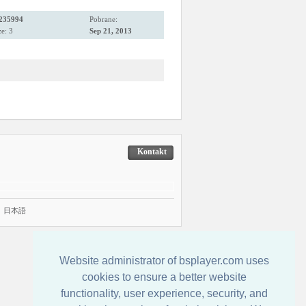
235994
Pobrane:
e: 3
Sep 21, 2013
Kontakt
|
日本語
Website administrator of bsplayer.com uses
cookies to ensure a better website
functionality, user experience, security, and