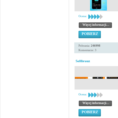
Ocena:
Więcej informacji…
POBIERZ
Pobrania:
246998
Komentarze: 3
Softbrauz
Ocena:
Więcej informacji…
POBIERZ