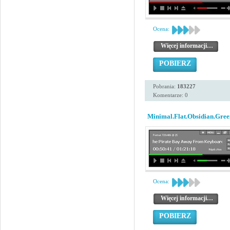
Ocena:
Więcej informacji…
POBIERZ
Pobrania:
183227
Komentarze: 0
Minimal.Flat.Obsidian.Gree
Ocena:
Więcej informacji…
POBIERZ