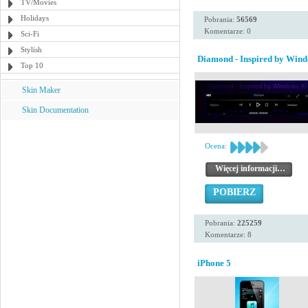
TV/Movies
Holidays
Pobrania:
56569
Komentarze: 0
Sci-Fi
Stylish
Diamond - Inspired by Wind
Top 10
Skin Maker
Skin Documentation
Ocena:
Więcej informacji…
POBIERZ
Pobrania:
225259
Komentarze: 8
iPhone 5