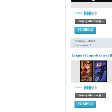
Ocena:
Więcej informacji…
POBIERZ
Pobrania:
178434
Komentarze: 1
League of Legends ez sona [
Ocena:
Więcej informacji…
POBIERZ