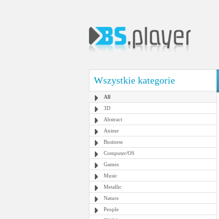
Wszystkie kategorie
All
3D
Abstract
Anime
Business
Computer/OS
Games
Music
Metallic
Nature
People