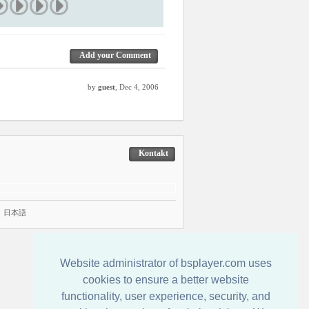
Add your Comment
by
guest
, Dec 4, 2006
Kontakt
|
日本語
Website administrator of bsplayer.com uses
cookies to ensure a better website
functionality, user experience, security, and