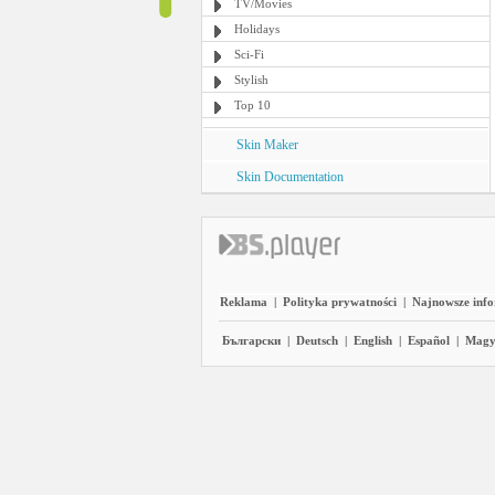
TV/Movies
Holidays
Sci-Fi
Stylish
Top 10
Skin Maker
Skin Documentation
Reklama
|
Polityka prywatności
|
Najnowsze inf
Български
|
Deutsch
|
English
|
Español
|
Magy