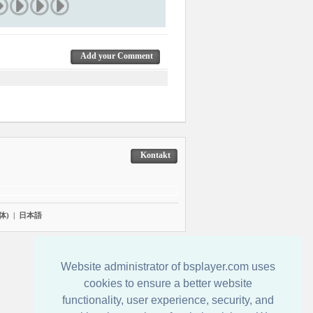
Add your Comment
Kontakt
体)
|
日本語
Website administrator of bsplayer.com uses
cookies to ensure a better website
functionality, user experience, security, and