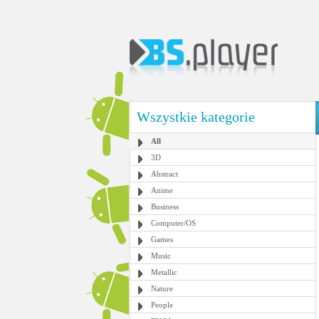
Wszystkie kategorie
All
3D
Abstract
Anime
Business
Computer/OS
Games
Music
Metallic
Nature
People