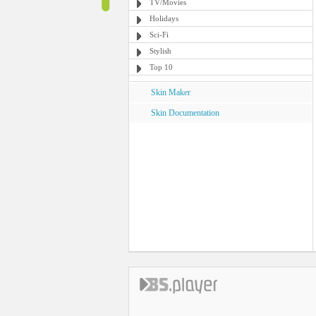
TV/Movies
Holidays
Sci-Fi
Stylish
Top 10
Skin Maker
Skin Documentation