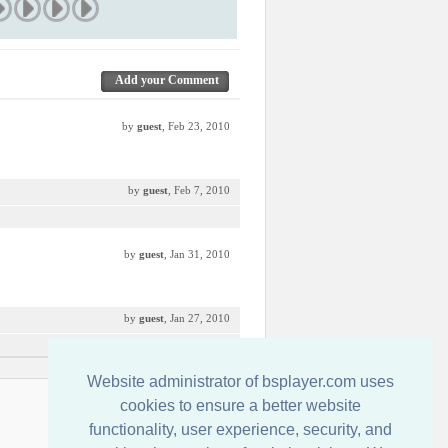
Add your Comment
by
guest
, Feb 23, 2010
by
guest
, Feb 7, 2010
by
guest
, Jan 31, 2010
by
guest
, Jan 27, 2010
Website administrator of bsplayer.com uses
Kontakt
cookies to ensure a better website
functionality, user experience, security, and