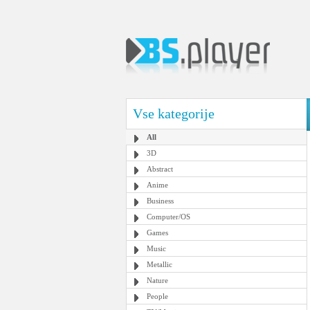
Vse kategorije
All
3D
Abstract
Anime
Business
Computer/OS
Games
Music
Metallic
Nature
People