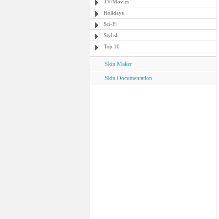
TV/Movies
Holidays
Sci-Fi
Stylish
Top 10
Skin Maker
Skin Documentation