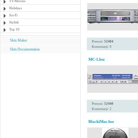
TV/Movies
Holidays
Sci-Fi
Stylish
Top 10
Skin Maker
Prenosi:
52484
Komentarji: 0
Skin Documentation
MC-1.bsz
Prenosi:
52440
Komentarji: 2
BlackiMac.bsz