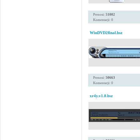
Prenosi:
51002
Komentarji: 0
WinDVD2final.bsz
Prenosi:
50663
Komentarji: 0
xr4y.v1.0.bsz