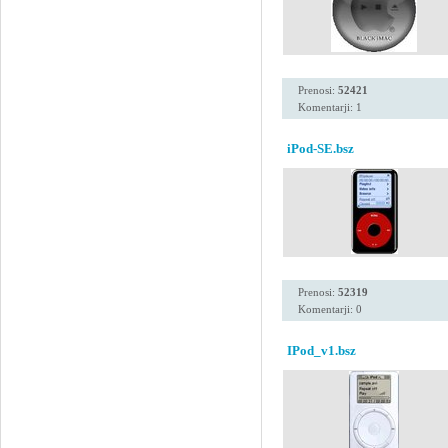
Prenosi:
52421
Komentarji: 1
iPod-SE.bsz
Prenosi:
52319
Komentarji: 0
IPod_v1.bsz