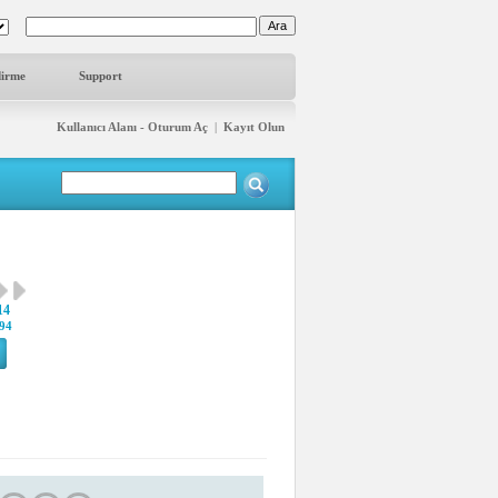
dirme
Support
Kullanıcı Alanı - Oturum Aç
|
Kayıt Olun
14
94