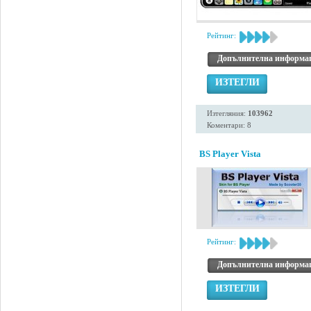
Рейтинг:
Допълнителна информа
ИЗТЕГЛИ
Изтегляния:
103962
Коментари: 8
BS Player Vista
Рейтинг:
Допълнителна информа
ИЗТЕГЛИ