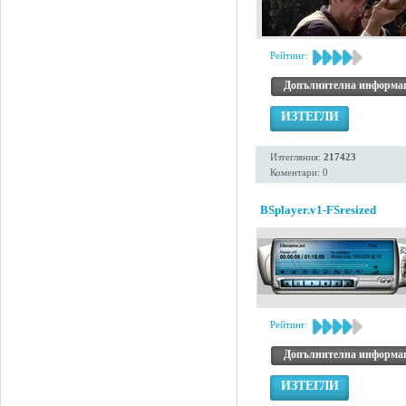
Рейтинг:
Допълнителна информа
ИЗТЕГЛИ
Изтегляния:
217423
Коментари: 0
BSplayer.v1-FSresized
Рейтинг:
Допълнителна информа
ИЗТЕГЛИ