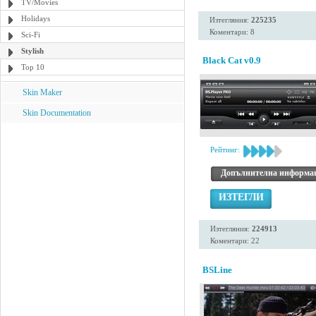
TV/Movies
Holidays
Изтегляния:
225235
Коментари: 8
Sci-Fi
Stylish
Black Cat v0.9
Top 10
Skin Maker
Skin Documentation
Рейтинг:
Допълнителна информа
ИЗТЕГЛИ
Изтегляния:
224913
Коментари: 22
BSLine