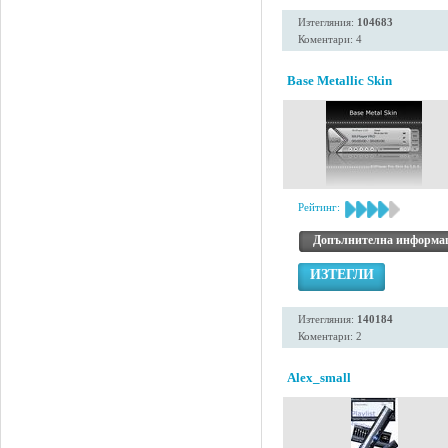
Изтегляния:
104683
Коментари: 4
Base Metallic Skin
Рейтинг:
Допълнителна информа
ИЗТЕГЛИ
Изтегляния:
140184
Коментари: 2
Alex_small