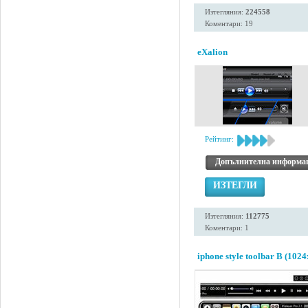
Изтегляния:
224558
Коментари: 19
eXalion
Рейтинг:
Допълнителна информа
ИЗТЕГЛИ
Изтегляния:
112775
Коментари: 1
iphone style toolbar B (1024