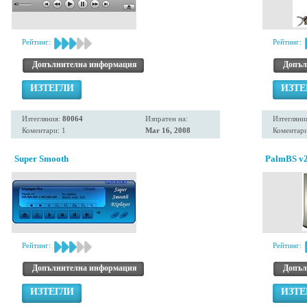
Рейтинг:
Рейтинг:
Допълнителна информация
Допъл
ИЗТЕГЛИ
ИЗТЕ
Изтегляния:
80064
Изпратен на:
Изтегляни
Коментари: 1
Mar 16, 2008
Коментари
Super Smooth
PalmBS v2
Рейтинг:
Рейтинг:
Допълнителна информация
Допъл
ИЗТЕГЛИ
ИЗТЕ