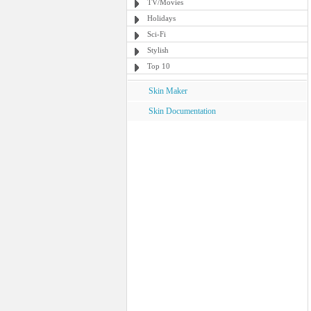
TV/Movies
Holidays
Sci-Fi
Stylish
Top 10
Skin Maker
Skin Documentation