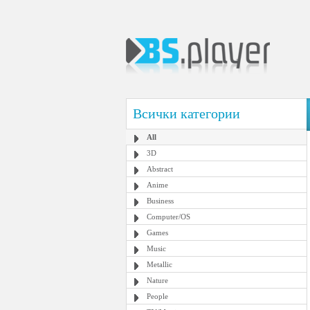
Всички категории
All
3D
Abstract
Anime
Business
Computer/OS
Games
Music
Metallic
Nature
People