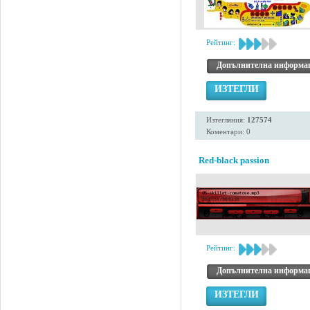
Рейтинг:
Допълнителна информа
ИЗТЕГЛИ
Изтегляния:
127574
Коментари: 0
Red-black passion
Рейтинг:
Допълнителна информа
ИЗТЕГЛИ