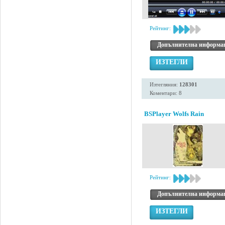
Рейтинг:
Допълнителна информа
ИЗТЕГЛИ
Изтегляния:
128301
Коментари: 8
BSPlayer Wolfs Rain
Рейтинг:
Допълнителна информа
ИЗТЕГЛИ