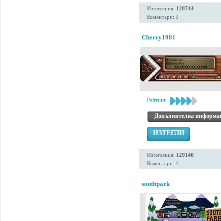
Изтегляния:
128744
Коментари: 3
Cherry1981
Рейтинг:
Допълнителна информа
ИЗТЕГЛИ
Изтегляния:
129140
Коментари: 1
southpark