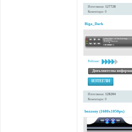
Изтегляния:
127728
Коментари: 0
Riga_Dark
Рейтинг:
Допълнителна информа
ИЗТЕГЛИ
Изтегляния:
128204
Коментари: 0
bozzony (1680x1050px)