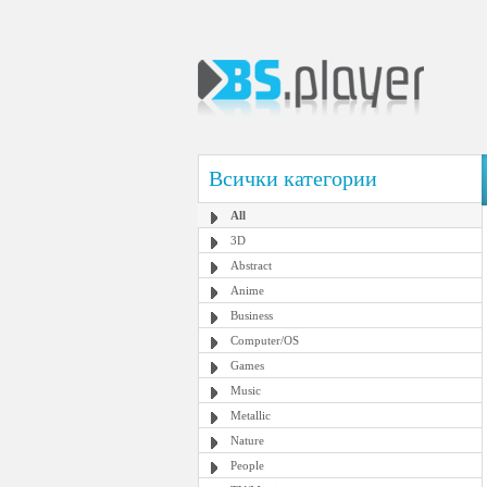
Всички категории
All
3D
Abstract
Anime
Business
Computer/OS
Games
Music
Metallic
Nature
People