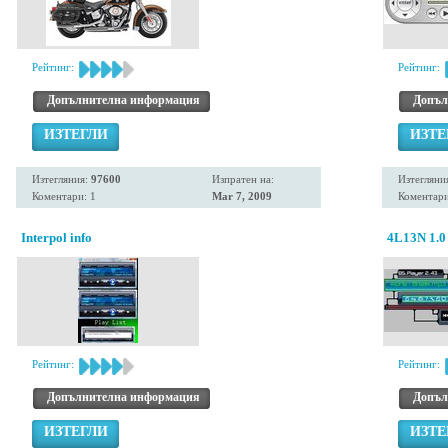
Рейтинг:
Рейтинг:
Допълнителна информация
Допъл
ИЗТЕГЛИ
ИЗТЕ
Изтегляния:
97600
Изпратен на:
Изтегляни
Коментари: 1
Mar 7, 2009
Коментари
Interpol info
4L13N 1.0
Рейтинг:
Рейтинг:
Допълнителна информация
Допъл
ИЗТЕГЛИ
ИЗТЕ