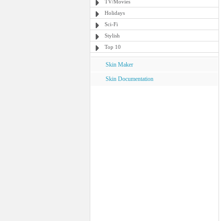
TV/Movies
Holidays
Sci-Fi
Stylish
Top 10
Skin Maker
Skin Documentation