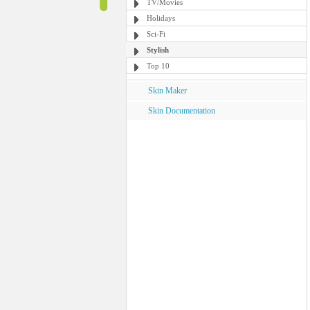
TV/Movies
Holidays
Sci-Fi
Stylish
Top 10
Skin Maker
Skin Documentation