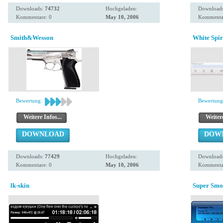
Downloads:
74732
Hochgeladen:
Download
Kommentare: 0
May 10, 2006
Kommentar
Smith&Wesson
White Spir
Bewertung:
Bewertung
Weitere Infos...
Weitere
DOWNLOAD
DOW
Downloads:
77429
Hochgeladen:
Download
Kommentare: 0
May 10, 2006
Kommentar
lk-skin
Super Smo