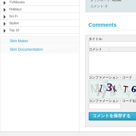
ダウンロード:
41358
TV/Movies
コメント: 0
Holidays
Sci-Fi
Stylish
Comments
Top 10
タイトル
:
Skin Maker
Skin Documentation
コメント
:
コンファメーション・コード
コンファメーション・コード
コメントを保存する