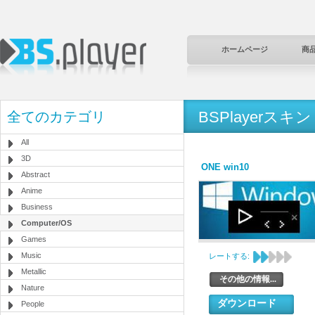
ホームページ
商
BSPlayerスキン
全てのカテゴリ
All
3D
ONE win10
Abstract
Anime
Business
Computer/OS
Games
Music
レートする:
Metallic
その他の情報...
Nature
ダウンロード
People