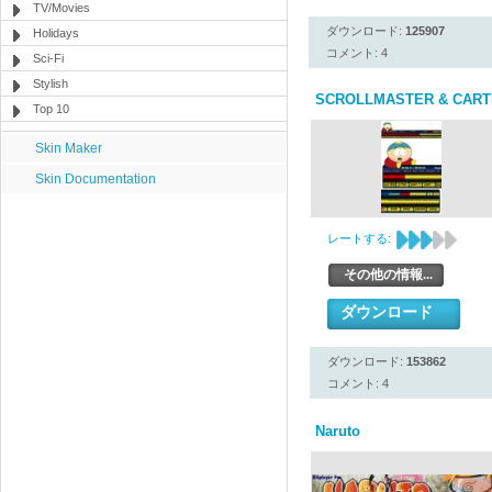
TV/Movies
ダウンロード:
125907
Holidays
コメント: 4
Sci-Fi
Stylish
SCROLLMASTER & CAR
Top 10
Skin Maker
Skin Documentation
レートする:
その他の情報...
ダウンロード
ダウンロード:
153862
コメント: 4
Naruto